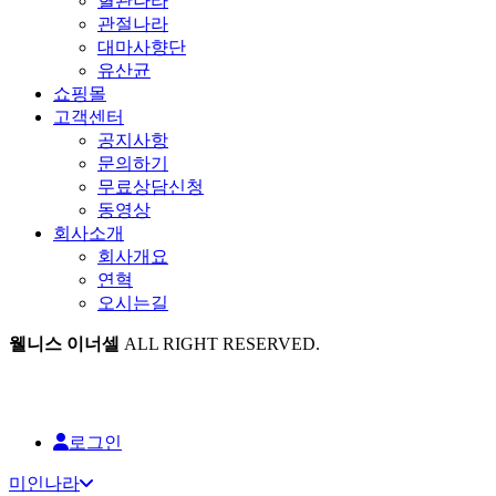
혈관나라
관절나라
대마사향단
유산균
쇼핑몰
고객센터
공지사항
문의하기
무료상담신청
동영상
회사소개
회사개요
연혁
오시는길
웰니스 이너셀
ALL RIGHT RESERVED.
로그인
미인나라