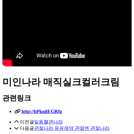
미인나라 매직실크컬러크림
관련링크
http://hPkuitEGRfg
이전글
일동혈관나라
다음글
관절나라 유유제약 관절엔 관절나라