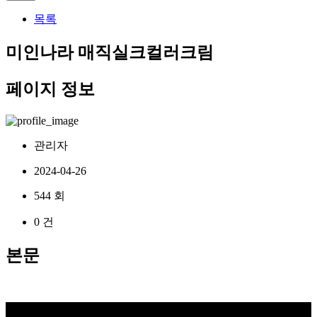
목록
미인나라 매직실크컬러크림
페이지 정보
관리자
2024-04-26
544 회
0 건
본문